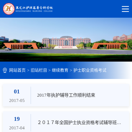
网站首页
>
旧站栏目
>
继续教育
>
护士职业资格考试
01
2017年执护辅导工作顺利结束
2017-05
19
２０１７年全国护士执业资格考试辅导班课程表
2017-04