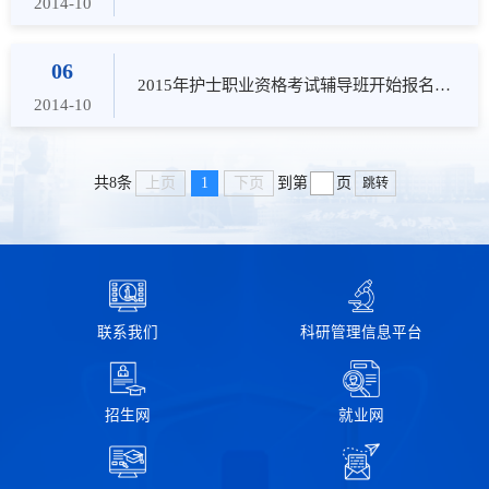
2014-10
06
2015年护士职业资格考试辅导班开始报名的通知
2014-10
上页
1
下页
共8条
到第
页
跳转
联系我们
科研管理信息平台
招生网
就业网