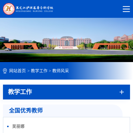
网站首页
>
教学工作
>
教师风采
教学工作
全国优秀教师
吴丽娜