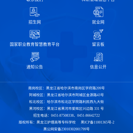
招生网
就业网
国家职业教育智慧教育平台
留言板
通知公告
信息公开
南岗校区：黑龙江省哈尔滨市南岗区学府路209号
阿城校区：黑龙江省哈尔滨市阿城区金源路43号
松北校区：哈尔滨市松北区学院路利民西九大街
黑河校区：黑龙江省黑河市爱辉区兴边路 331 号
招生电话：0451-87508338、0451-86642722
版权所有：黑龙江护理高等专科学校
黑ICP备11001365号-2
黑公网安备23010302001799号