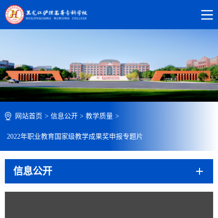
网站首页
>
信息公开
>
教学质量
>
2022年职业教育国家级教学成果奖申报专题片
信息公开