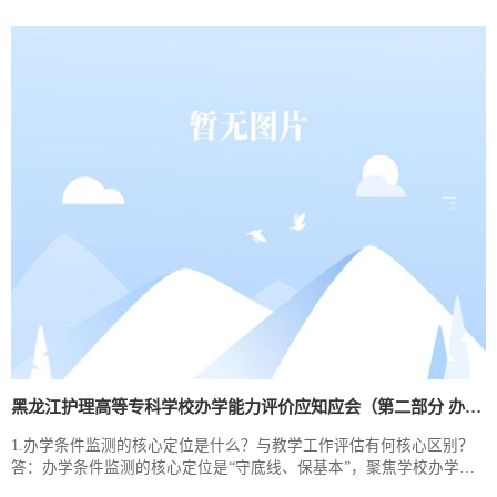
培养全过程。2.教学工作核心要素评价的总体导向是什么？答：总体
导向是落实立德树人根本任务，以评定向、以评促建、以评督改、提
质增强，推动教学改革深化，引导学校内涵发...
黑龙江护理高等专科学校办学能力评价应知应会​（第二部分 办学条件监测深度解读）
1.办学条件监测的核心定位是什么？与教学工作评估有何核心区别？
答：办学条件监测的核心定位是“守底线、保基本”，聚焦学校办学的
“硬实力”，是保障教育教学活动正常开展的基础前提；与教学工作评