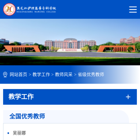
网站首页
>
教学工作
>
教师风采
>
省级优秀教师
教学工作
全国优秀教师
吴丽娜