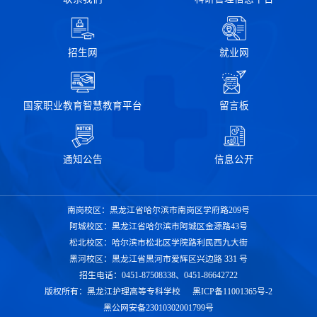
招生网
就业网
国家职业教育智慧教育平台
留言板
通知公告
信息公开
南岗校区：黑龙江省哈尔滨市南岗区学府路209号
阿城校区：黑龙江省哈尔滨市阿城区金源路43号
松北校区：哈尔滨市松北区学院路利民西九大街
黑河校区：黑龙江省黑河市爱辉区兴边路 331 号
招生电话：0451-87508338、0451-86642722
版权所有：黑龙江护理高等专科学校
黑ICP备11001365号-2
黑公网安备23010302001799号