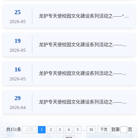
25
龙护专天使校园文化建设系列活动之——“书香润心·剧暖芳华”心理情景剧比赛
2026-05
19
龙护专天使校园文化建设系列活动之——我校护理系与思政教育基地开展传统文化共建暨职教活动周系列活动
2026-05
16
龙护专天使校园文化建设系列活动之——​我校口腔医学系“艺齿生花”牙体形态描绘比赛圆满收官
2026-05
29
龙护专天使校园文化建设系列活动之——世界读书​日“书香励志·思政引领”青春励志交流分享会
2026-04
...
上页
1
共151条
到第
页
2
3
4
5
16
下页