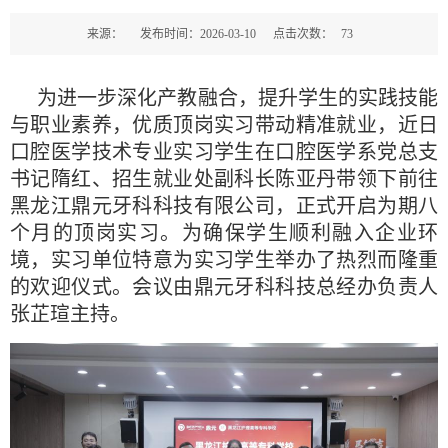
来源：
发布时间：2026-03-10
点击次数：
73
为进一步深化产教融合，提升学生的实践技能
与职业素养，优质顶岗实习带动精准就业，近日
口腔医学技术专业实习学生在口腔医学系党总支
书记隋红、招生就业处副科长陈亚丹带领下前往
黑龙江鼎元牙科科技有限公司，正式开启为期八
个月的顶岗实习。为确保学生顺利融入企业环
境，实习单位特意为实习学生举办了热烈而隆重
的欢迎仪式。会议由鼎元牙科科技总经办负责人
张芷瑄主持。