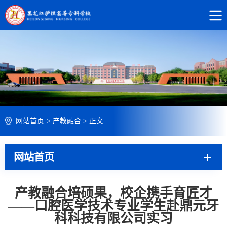
网站首页
>
产教融合
>
正文
网站首页
产教融合培硕果，校企携手育匠才​
——口腔医学技术专业学生赴鼎元牙
科科技有限公司实习