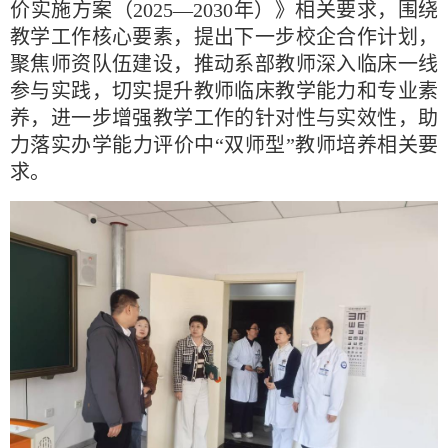
价实施方案（2025—2030年）》相关要求，围绕
教学工作核心要素，提出下一步校企合作计划，
聚焦师资队伍建设，推动系部教师深入临床一线
参与实践，切实提升教师临床教学能力和专业素
养，进一步增强教学工作的针对性与实效性，助
力落实办学能力评价中“双师型”教师培养相关要
求。