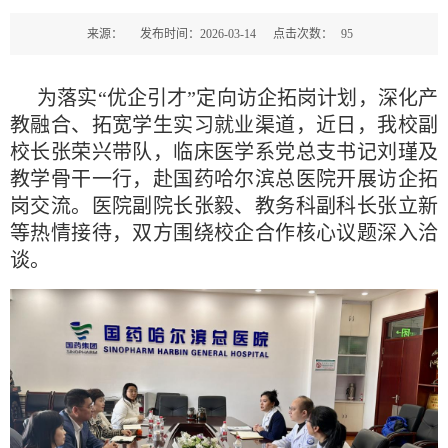
来源：
发布时间：2026-03-14
点击次数：
95
为落实“优企引才”定向访企拓岗计划，深化产
教融合、拓宽学生实习就业渠道，近日，我校副
校长张荣兴带队，临床医学系党总支书记刘瑾及
教学骨干一行，赴国药哈尔滨总医院开展访企拓
岗交流。医院副院长张毅、教务科副科长张立新
等热情接待，双方围绕校企合作核心议题深入洽
谈。