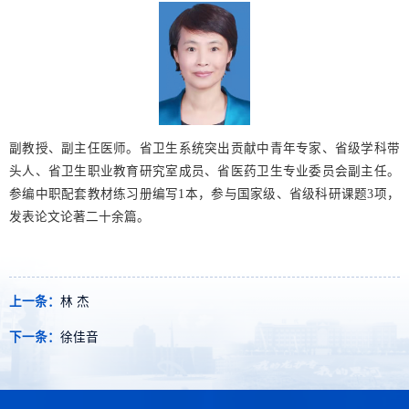
副教授、副主仼医师。省卫生系统突出贡献中青年专家、省级学科带
头人、省卫生职业教育研究室成员、省医药卫生专业委员会副主任。
参编中职配套教材练习册编写
1
本，参与国家级、省级科研课题
3
项，
发表论文论著二十余篇。
上一条：
林 杰
下一条：
徐佳音