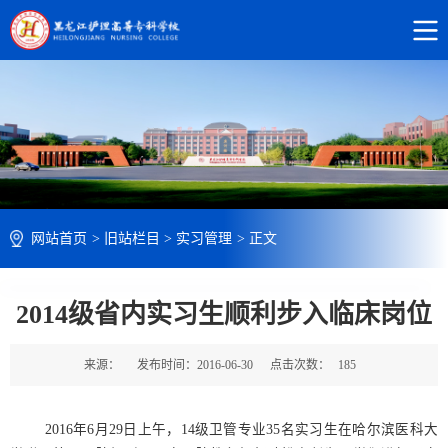
网站首页
>
旧站栏目
>
实习管理
>
正文
2014级省内实习生顺利步入临床岗位
来源：
发布时间：2016-06-30
点击次数：
185
2016年6月29日上午，14级卫管专业35名实习生在哈尔滨医科大