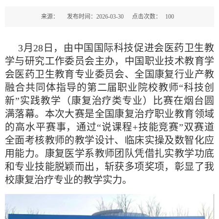
来源：
发布时间：2026-03-30
点击次数：
100
3月28日，由中国国际科技促进会医药卫生教
学与研究工作委员会主办，中国职业技术教育学
会医药卫生教育专业委员会、全国康复行业产教
融合共同体指导的第二届职业院校教师“科技创
新”实践教学（康复治疗类专业）比赛在烟台圆
满落幕。本次大赛是全国康复治疗职业教育领域
的高水平赛事，通过“说课程+技能竞赛”双赛道
全面考核教师的教学设计、临床实操及数智化应
用能力。康复医学系教师团队凭借扎实教学功底
和专业技能脱颖而出，斩获多项奖项，彰显了我
校康复治疗专业的教学实力。