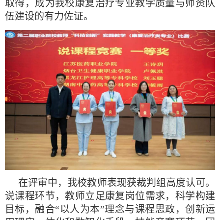
取得，成为我校康复治疗专业教学质量与师资队
伍建设的有力佐证。
在评审中，我校教师表现获裁判组高度认可。
说课程环节，教师立足康复岗位需求，科学构建
目标，融合“以人为本”理念与课程思政，创新运