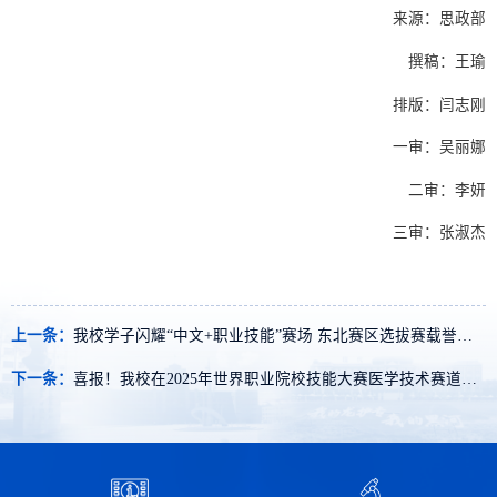
来源：思政部
撰稿：王瑜
排版：闫志刚
一审：吴丽娜
二审：李妍
三审：张淑杰
上一条：
我校学子闪耀“中文+职业技能”赛场 东北赛区选拔赛载誉而归
下一条：
喜报！我校在2025年世界职业院校技能大赛医学技术赛道斩获佳绩