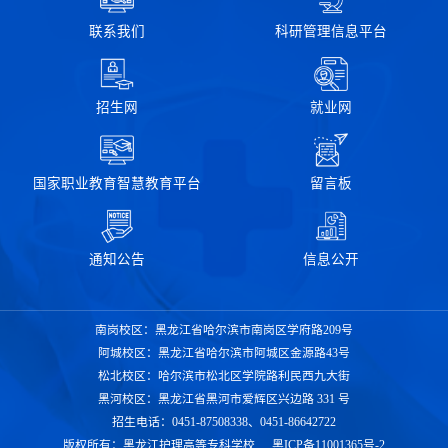
联系我们
科研管理信息平台
招生网
就业网
国家职业教育智慧教育平台
留言板
通知公告
信息公开
南岗校区：黑龙江省哈尔滨市南岗区学府路209号
阿城校区：黑龙江省哈尔滨市阿城区金源路43号
松北校区：哈尔滨市松北区学院路利民西九大街
黑河校区：黑龙江省黑河市爱辉区兴边路 331 号
招生电话：0451-87508338、0451-86642722
版权所有：黑龙江护理高等专科学校
黑ICP备11001365号-2