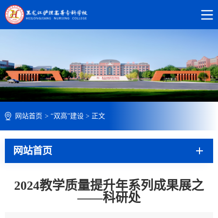
网站首页
>
“双高”建设
>
正文
网站首页
2024教学质量提升年系列成果展之
——科研处