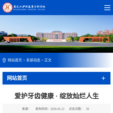
网站首页
>
系部动态
>
正文
网站首页
爱护牙齿健康 · 绽放灿烂人生
来源：
发布时间：2026-05-21
点击次数：
50