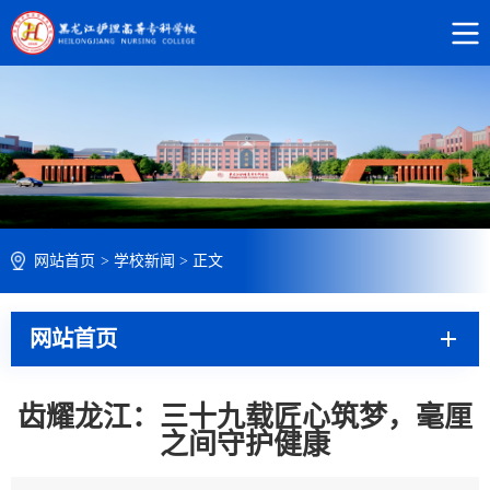
网站首页
>
学校新闻
>
正文
网站首页
齿耀龙江：三十九载匠心筑梦，毫厘
之间守护健康