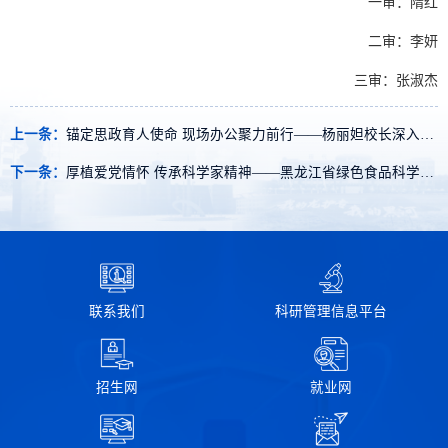
一审：隋红
二审：李妍
三审：张淑杰
上一条：
锚定思政育人使命 现场办公聚力前行​——杨丽妲校长深入思想政治理论课教研部现场办公
下一条：
厚植爱党情怀 传承科学家精神​——黑龙江省绿色食品科学研究院到访我校于维汉纪念馆开展主题党日活动
联系我们
科研管理信息平台
招生网
就业网