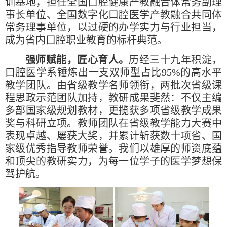
训基地，担任全国口腔健康产教融合体常务副理
事长单位、全国数字化口腔医学产教融合共同体
常务理事单位，以过硬的办学实力与行业担当，
成为省内口腔职业教育的标杆典范。
强师赋能，匠心育人。
历经三十九年积淀，
口腔医学系锤炼出一支双师型占比95%的高水平
教学团队。由省级教学名师领衔，两批次省级课
程思政示范团队加持，教研成果斐然：不仅主编
多部国家级规划教材，更揽获多项省级教学成果
奖与科研立项。教师团队在省级教学能力大赛中
表现卓越、屡获大奖，并累计斩获数十项省、国
家级优秀指导教师荣誉。我们以雄厚的师资底蕴
和顶尖的教研实力，为每一位学子的医学梦想保
驾护航。