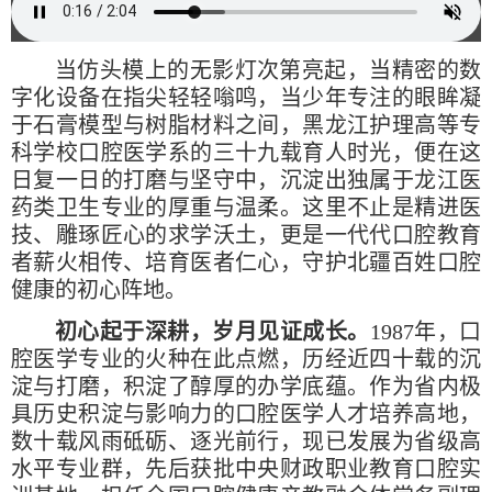
当仿头模上的无影灯次第亮起，当精密的数
字化设备在指尖轻轻嗡鸣，当少年专注的眼眸凝
于石膏模型与树脂材料之间，黑龙江护理高等专
科学校口腔医学系的三十九载育人时光，便在这
日复一日的打磨与坚守中，沉淀出独属于龙江医
药类卫生专业的厚重与温柔。这里不止是精进医
技、雕琢匠心的求学沃土，更是一代代口腔教育
者薪火相传、培育医者仁心，守护北疆百姓口腔
健康的初心阵地。
初心起于深耕，岁月见证成长。
1987年，口
腔医学专业的火种在此点燃，历经近四十载的沉
淀与打磨，积淀了醇厚的办学底蕴。作为省内极
具历史积淀与影响力的口腔医学人才培养高地，
数十载风雨砥砺、逐光前行，现已发展为省级高
水平专业群，先后获批中央财政职业教育口腔实