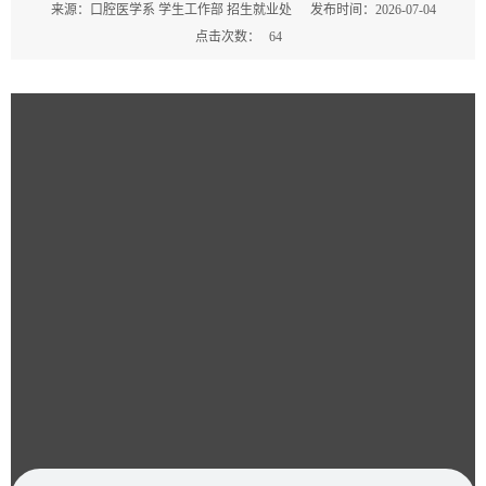
来源：口腔医学系 学生工作部 招生就业处
发布时间：2026-07-04
点击次数：
64