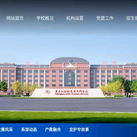
网站首页
学校概况
机构设置
党建工作
招生
大赛风采
系部动态
产教融合
龙护专故事