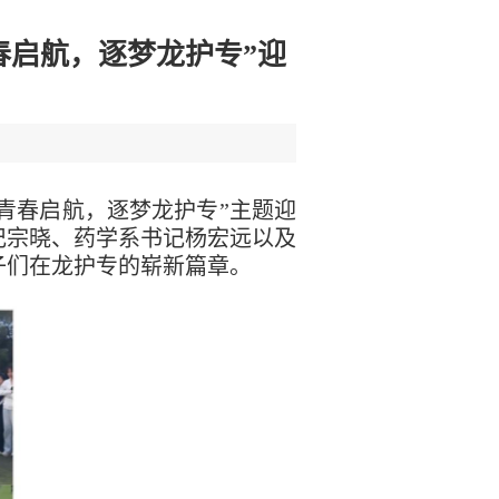
春启航，逐梦龙护专”迎
青春启航，逐梦龙护专”主题迎
记宗晓、药学系书记杨宏远以及
子们在龙护专的崭新篇章。