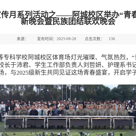
传月系列活动之——阿城校区举办“青
新晚会暨民族团结联欢晚会
来源：
发布时间：2025-09-28
点击次数：
136
高等专科学校阿城校区体育场灯光璀璨、气氛热烈，“
校长于沛君、学生工作部负责人刘哲妍、护理系书
场，与2025级新生共同见证这场青春盛宴，开启学