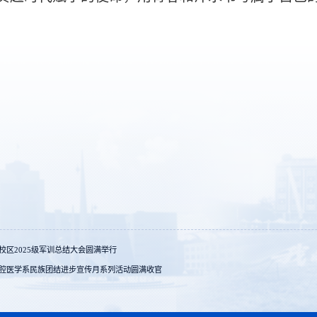
区2025级军训总结大会圆满举行
口腔医学系民族团结进步宣传月系列活动圆满收官