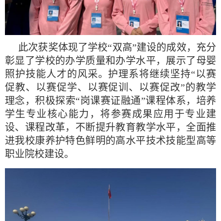
此次获奖体现了学校“双高”建设的成效，充分
彰显了学校的办学质量和办学水平，展示了母婴
照护技能人才的风采。护理系将继续坚持“以赛
促教、以赛促学、以赛促训、以赛促改”的教学
理念，积极探索“岗课赛证融通”课程体系，培养
学生专业核心能力，将参赛成果应用于专业建
设、课程改革，不断提升教育教学水平，全面推
进我校康养护特色鲜明的高水平技术技能型高等
职业院校建设。