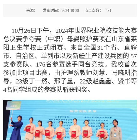
来源：
发布时间：2024-10-28
点击次数：
481
10月26日下午，2024年世界职业院校技能大赛
总决赛争夺赛（中职）母婴照护赛项在山东省莱
阳卫生学校正式闭赛。来自全国31个省、直辖
市、自治区、单列市以及新疆生产建设兵团的 57
支参赛队、176名参赛选手同台竞技。我校首次
参加此项目比赛，由护理系教师刘慧、马晓耕指
导，23级丁一然、邢子墨，22级赵鑫鑫、贤书等
4名同学组成的参赛队斩获铜奖。