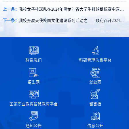
上一条：
我校女子排球队在2024年黑龙江省大学生排球锦标赛中喜创佳绩
下一条：
我校开展天使校园文化建设系列活动之——​顺利召开2024级学生心理测评回访会
联系我们
科研管理信息平台
招生网
就业网
国家职业教育智慧教育平台
留言板
通知公告
信息公开